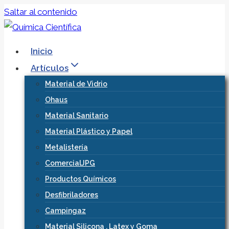
Saltar al contenido
Inicio
Artículos
Material de Vidrio
Ohaus
Material Sanitario
Material Plástico y Papel
Metalistería
ComercialJPG
Productos Químicos
Desfibriladores
Campingaz
Material Silicona , Latex y Goma