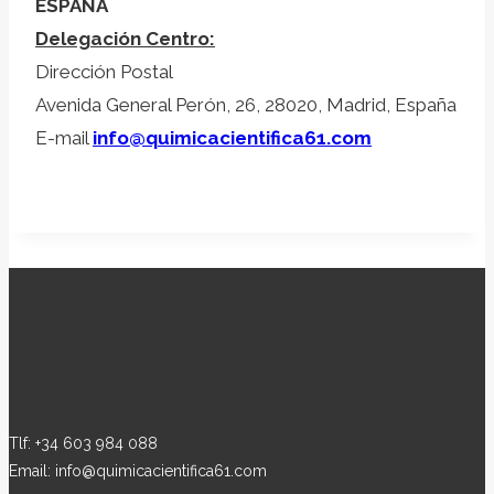
ESPAÑA
Delegación Centro:
Dirección Postal
Avenida General Perón, 26, 28020, Madrid, España
E-mail
info@quimicacientifica61.com
Tlf: +34 603 984 088
Email: info@quimicacientifica61.com