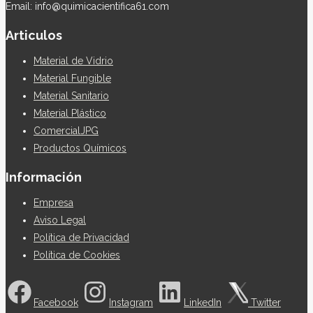
Email: info@quimicacientifica61.com
Articulos
Material de Vidrio
Material Fungible
Material Sanitario
Material Plástico
ComercialJPG
Productos Químicos
Información
Empresa
Aviso Legal
Política de Privacidad
Política de Cookies
Facebook
Instagram
LinkedIn
Twitter