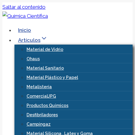
Saltar al contenido
Inicio
Artículos
Material de Vidrio
Ohaus
Material Sanitario
Material Plástico y Papel
Metalistería
ComercialJPG
Productos Químicos
Desfibriladores
Campingaz
Material Silicona , Latex y Goma