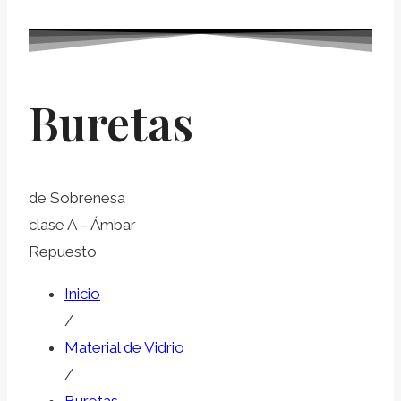
Buretas
de Sobrenesa
clase A – Ámbar
Repuesto
Inicio
/
Material de Vidrio
/