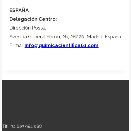
ESPAÑA
Delegación Centro:
Dirección Postal
Avenida General Perón, 26, 28020, Madrid, España
E-mail
info@quimicacientifica61.com
Tlf: +34 603 984 088