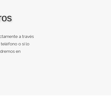
ros
ctamente a través
teléfono o si lo
ondremos en