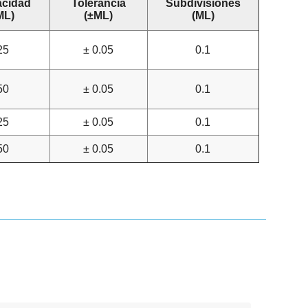
cidad
Tolerancia
Subdivisiones
ML)
(±ML)
(ML)
25
± 0.05
0.1
50
± 0.05
0.1
25
± 0.05
0.1
50
± 0.05
0.1