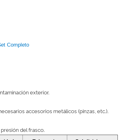
 Set Completo
ntaminación exterior.
cesarios accesorios metálicos (pinzas, etc.).
 presión del frasco.