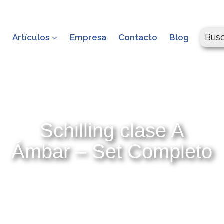
Bus
o
Artículos
Empresa
Contacto
Blog
Schilling clase A
Ámbar – Set Completo