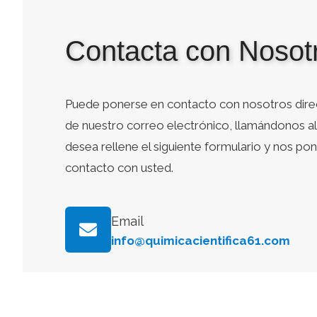
Contacta con Nosot
Puede ponerse en contacto con nosotros dire
de nuestro correo electrónico, llamándonos al 
desea rellene el siguiente formulario y nos p
contacto con usted.
Email
info@quimicacientifica61.com
Whatsapp
+34 634 145 137