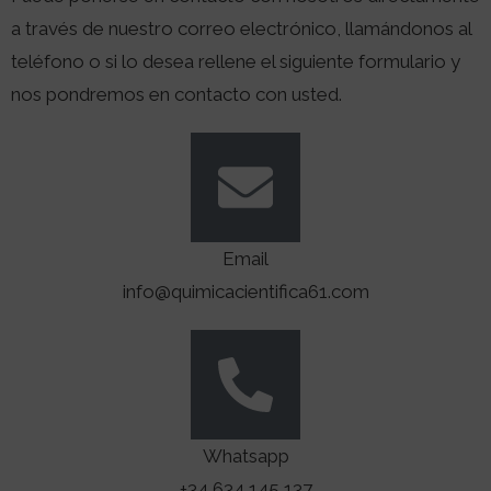
a través de nuestro correo electrónico, llamándonos al
teléfono o si lo desea rellene el siguiente formulario y
nos pondremos en contacto con usted.
Email
info@quimicacientifica61.com
Whatsapp
+34 634 145 137