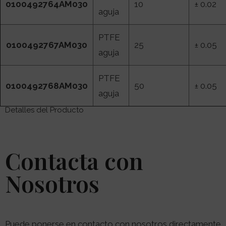
0100492764AM030
10
± 0.02
aguja
PTFE
0100492767AM030
25
± 0.05
aguja
PTFE
0100492768AM030
50
± 0.05
aguja
Detalles del Producto
Contacta con
Nosotros
Puede ponerse en contacto con nosotros directamente