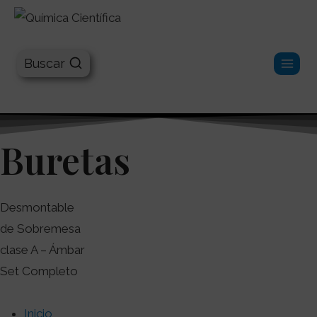
Química Científica
Buscar
Buretas
Desmontable
de Sobremesa
clase A – Ámbar
Set Completo
Inicio