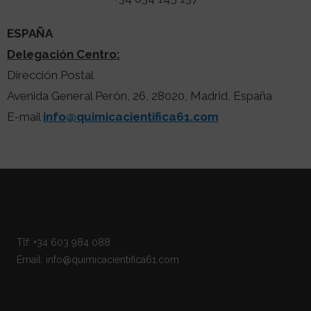
ESPAÑA
Delegación Centro:
Dirección Postal
Avenida General Perón, 26, 28020, Madrid, España
E-mail
info@quimicacientifica61.com
Tlf: +34 603 984 088
Email: info@quimicacientifica61.com