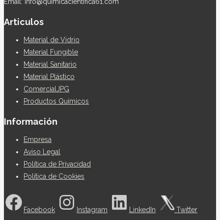
Email: info@quimicacientifica61.com
Articulos
Material de Vidrio
Material Fungible
Material Sanitario
Material Plástico
ComercialJPG
Productos Químicos
Información
Empresa
Aviso Legal
Política de Privacidad
Política de Cookies
Facebook
Instagram
LinkedIn
Twitter