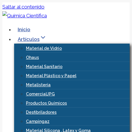
Saltar al contenido
Inicio
Artículos
Material de Vidrio
Ohaus
Material Sanitario
Material Plástico y Papel
Metalistería
ComercialJPG
Productos Químicos
Desfibriladores
Campingaz
Material Silicona , Latex y Goma