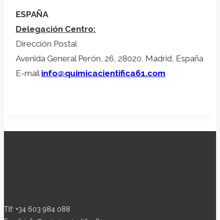
ESPAÑA
Delegación Centro:
Dirección Postal
Avenida General Perón, 26, 28020, Madrid, España
E-mail
info@quimicacientifica61.com
Tlf: +34 603 984 088