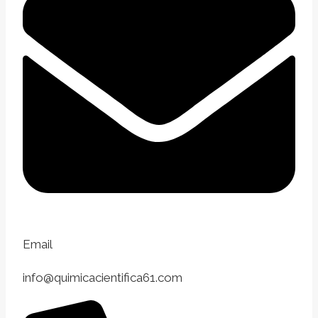
Email
info@quimicacientifica61.com