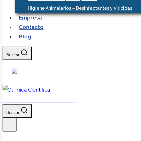
Higiene Animalarios – Desinfectantes y Viricidas
Empresa
Contacto
Blog
Buscar
Química Científica
Buscar