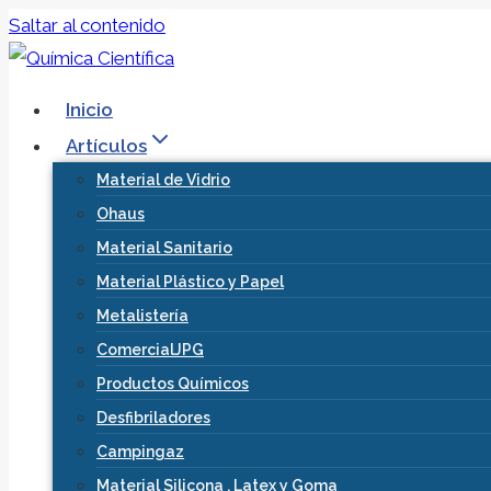
Saltar al contenido
Inicio
Artículos
Material de Vidrio
Ohaus
Material Sanitario
Material Plástico y Papel
Metalistería
ComercialJPG
Productos Químicos
Desfibriladores
Campingaz
Material Silicona , Latex y Goma