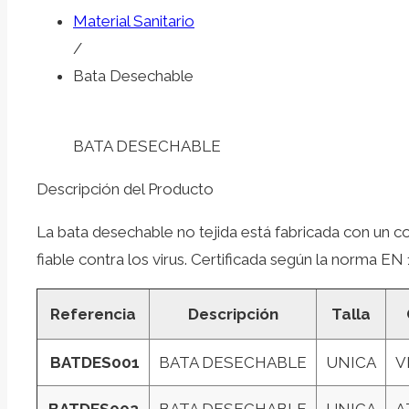
Material Sanitario
/
Bata Desechable
BATA DESECHABLE
Descripción del Producto
La bata desechable no tejida está fabricada con un co
fiable contra los virus. Certificada según la norma EN
Referencia
Descripción
Talla
BATDES001
BATA DESECHABLE
UNICA
V
BATDES002
BATA DESECHABLE
UNICA
A