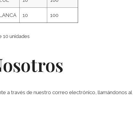
LANCA
10
100
e 10 unidades
Nosotros
a través de nuestro correo electrónico, llamándonos al te