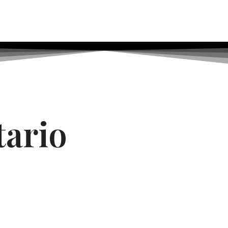
tario