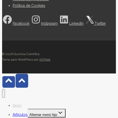
Política de Cookies
Facebook
Instagram
LinkedIn
Twitter
© 2026 Química Científica
Tema para WordPress por
SVFNet
Inicio
Artículos
Alternar menú hijo