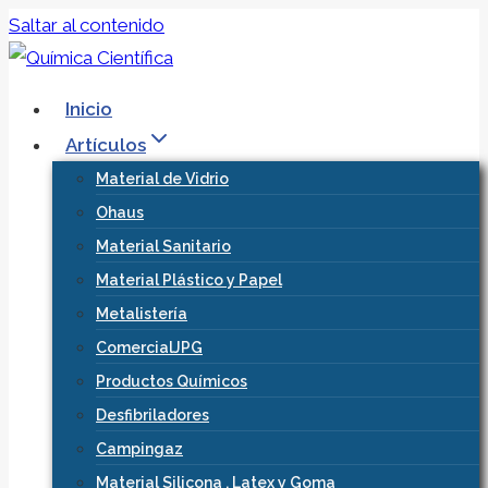
Saltar al contenido
Inicio
Artículos
Material de Vidrio
Ohaus
Material Sanitario
Material Plástico y Papel
Metalistería
ComercialJPG
Productos Químicos
Desfibriladores
Campingaz
Material Silicona , Latex y Goma