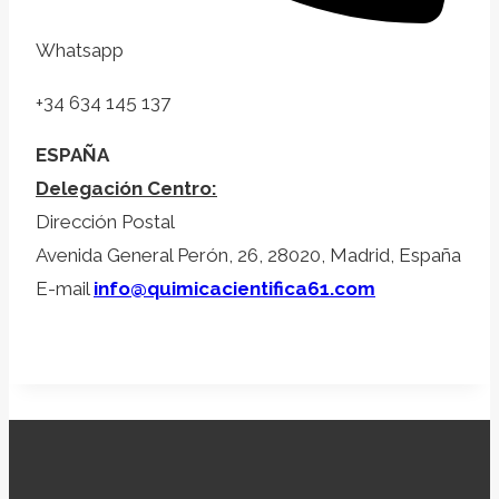
Whatsapp
+34 634 145 137
ESPAÑA
Delegación Centro:
Dirección Postal
Avenida General Perón, 26, 28020, Madrid, España
E-mail
info@quimicacientifica61.com