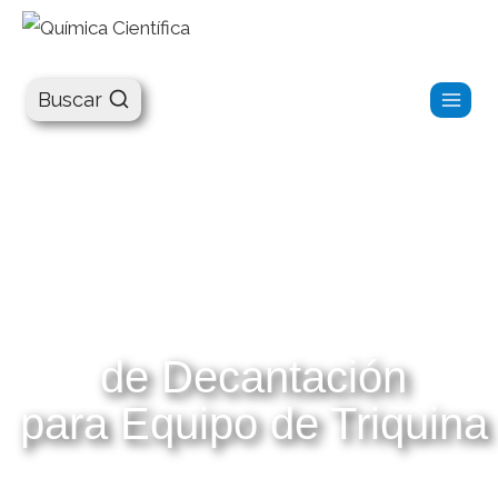
Química Científica
Buscar
de Decantación
para Equipo de Triquina