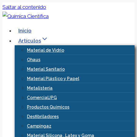
Saltar al contenido
Inicio
Artículos
Material de Vidrio
Ohaus
Material Sanitario
Material Plástico y Papel
Metalistería
ComercialJPG
Productos Químicos
Desfibriladores
Campingaz
Material Silicona , Latex y Goma