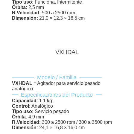
Tipo uso:
Funciona. Intermitente
Órbita:
2,5 mm
R.Velocidad:
500 a 2500 rpm
Dimensión:
21,0 × 12,3 × 16,5 cm
VXHDAL
Modelo / Familia
VXHDAL
= Agitador para servicio pesado
analógico
Especificaciones del Producto
Capacidad:
1.1 kg.
Control:
Analógico
Tipo uso:
Servicio pesado
Órbita:
4,9 mm
R.Velocidad:
300 a 2500 rpm / 300 a 3500 rpm
Dimensión:
24,1 × 16,8 × 16,0 cm