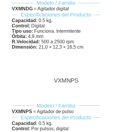
Modelo / Familia
VXMNDG
= Agitador digital
Especificaciones del Producto
Capacidad:
0.5 kg.
Control:
Digital
Tipo uso:
Funciona. Intermitente
Órbita:
4,9 mm
R.Velocidad:
500 a 2500 rpm
Dimensión:
21,0 × 12,3 × 16,5 cm
VXMNPS
Modelo / Familia
VXMNPS
= Agitador de pulso
Especificaciones del Producto
Capacidad:
0.5 kg.
Control:
Por pulsos, digital