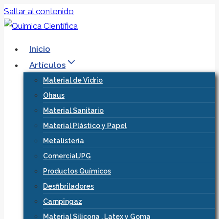
Saltar al contenido
Inicio
Artículos
Material de Vidrio
Ohaus
Material Sanitario
Material Plástico y Papel
Metalistería
ComercialJPG
Productos Químicos
Desfibriladores
Campingaz
Material Silicona , Latex y Goma