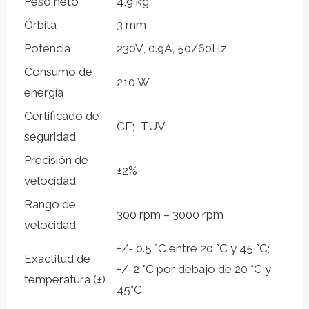
Peso neto
4,9 kg
Órbita
3 mm
Potencia
230V, 0.9A, 50/60Hz
Consumo de
210 W
energía
Certificado de
CE; TUV
seguridad
Precisión de
±2%
velocidad
Rango de
300 rpm – 3000 rpm
velocidad
+/- 0.5 °C entre 20 °C y 45 °C;
Exactitud de
+/-2 °C por debajo de 20 °C y
temperatura (±)
45°C