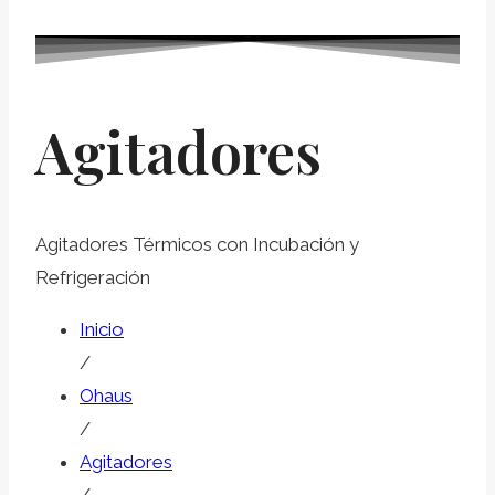
Agitadores
Agitadores Térmicos con Incubación y
Refrigeración
Inicio
/
Ohaus
/
Agitadores