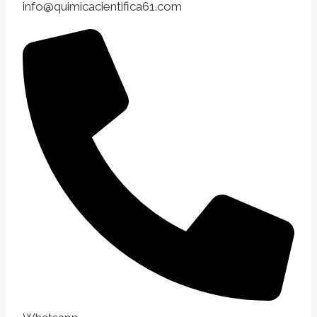
info@quimicacientifica61.com