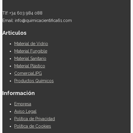
Tlf: +34 603 984 088
Email: info@quimicacientifica61.com
Articulos
Material de Vidrio
Material Fungible
Material Sanitario
Material Plástico
ComercialJPG
Productos Químicos
Información
Empresa
Aviso Legal
Política de Privacidad
Política de Cookies