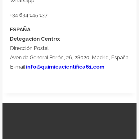
Whatsapp
+34 634 145 137
ESPAÑA
Delegación Centro:
Dirección Postal
Avenida General Perón, 26, 28020, Madrid, España
E-mail
info@quimicacientifica61.com