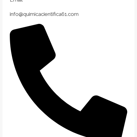
info@quimicacientifica61.com