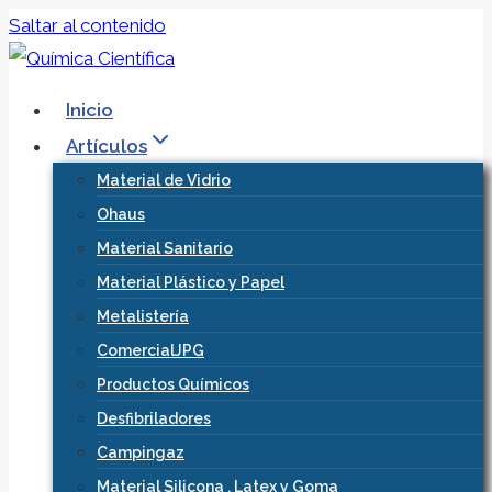
Saltar al contenido
Inicio
Artículos
Material de Vidrio
Ohaus
Material Sanitario
Material Plástico y Papel
Metalistería
ComercialJPG
Productos Químicos
Desfibriladores
Campingaz
Material Silicona , Latex y Goma