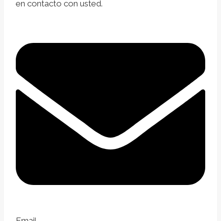
en contacto con usted.
Email