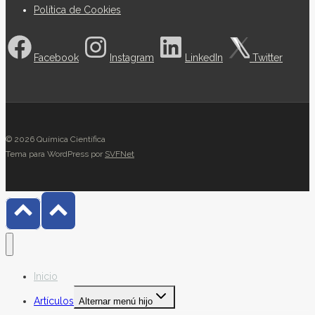
Política de Cookies
Facebook
Instagram
LinkedIn
Twitter
© 2026 Química Científica
Tema para WordPress por
SVFNet
Inicio
Artículos
Alternar menú hijo