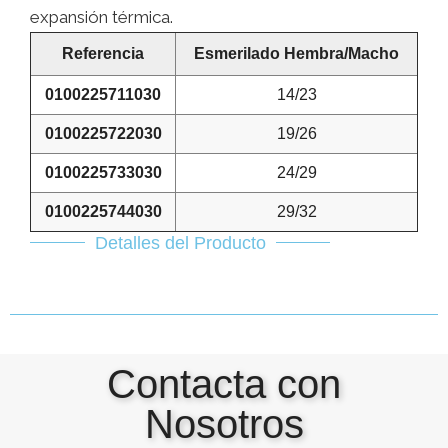
expansión térmica.
Referencia
Esmerilado Hembra/Macho
0100225711030
14/23
0100225722030
19/26
0100225733030
24/29
0100225744030
29/32
Detalles del Producto
Contacta con
Nosotros