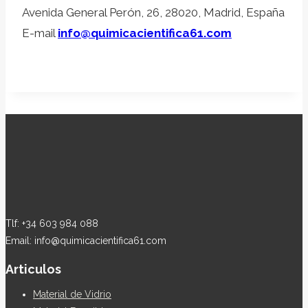
Avenida General Perón, 26, 28020, Madrid, España
E-mail
info@quimicacientifica61.com
Tlf: +34 603 984 088
Email: info@quimicacientifica61.com
Articulos
Material de Vidrio