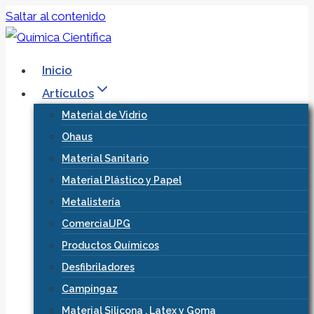
Saltar al contenido
Inicio
Artículos
Material de Vidrio
Ohaus
Material Sanitario
Material Plástico y Papel
Metalistería
ComercialJPG
Productos Químicos
Desfibriladores
Campingaz
Material Silicona , Latex y Goma