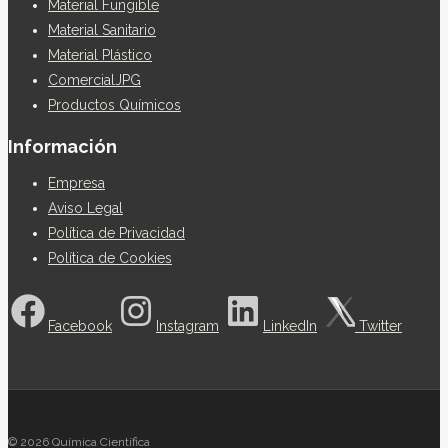
Material Fungible
Material Sanitario
Material Plástico
ComercialJPG
Productos Químicos
Información
Empresa
Aviso Legal
Política de Privacidad
Política de Cookies
Facebook
Instagram
LinkedIn
Twitter
© 2026 Química Científica