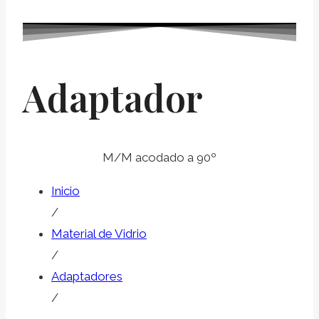
Adaptador
M/M acodado a 90º
Inicio
/
Material de Vidrio
/
Adaptadores
/