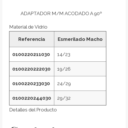
ADAPTADOR M/M ACODADO A 90º
Material de Vidrio
Referencia
Esmerilado Macho
0100220211030
14/23
0100220222030
19/26
0100220233030
24/29
0100220244030
29/32
Detalles del Producto