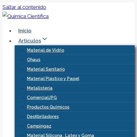
Saltar al contenido
Inicio
Artículos
Material de Vidrio
Ohaus
Material Sanitario
Material Plástico y Papel
Metalistería
ComercialJPG
Productos Químicos
Desfibriladores
Campingaz
Material Silicona , Latex y Goma