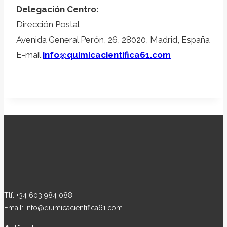
Delegación Centro:
Dirección Postal
Avenida General Perón, 26, 28020, Madrid, España
E-mail
info@quimicacientifica61.com
Tlf: +34 603 984 088
Email: info@quimicacientifica61.com