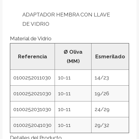
ADAPTADOR HEMBRA CON LLAVE
DE VIDRIO
Material de Vidrio
Ø Oliva
Referencia
Esmerilado
(MM)
0100252011030
10-11
14/23
0100252021030
10-11
19/26
0100252031030
10-11
24/29
0100252041030
10-11
29/32
Detalles del Producto