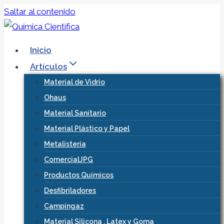
Saltar al contenido
Inicio
Artículos
Material de Vidrio
Ohaus
Material Sanitario
Material Plástico y Papel
Metalistería
ComercialJPG
Productos Químicos
Desfibriladores
Campingaz
Material Silicona , Latex y Goma