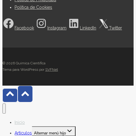
Política de Cookies
Facebook
Instagram
LinkedIn
Twitter
© 2026 Química Científica
Tema para WordPress por
SVFNet
Inicio
Artículos
Alternar menú hijo