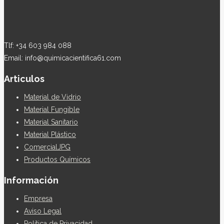
Tlf: +34 603 984 088
Email: info@quimicacientifica61.com
Articulos
Material de Vidrio
Material Fungible
Material Sanitario
Material Plástico
ComercialJPG
Productos Químicos
Información
Empresa
Aviso Legal
Política de Privacidad