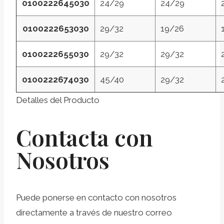
0100222645030
24/29
24/29
0100222653030
29/32
19/26
0100222655030
29/32
29/32
0100222674030
45/40
29/32
Detalles del Producto
Contacta con
Nosotros
Puede ponerse en contacto con nosotros
directamente a través de nuestro correo