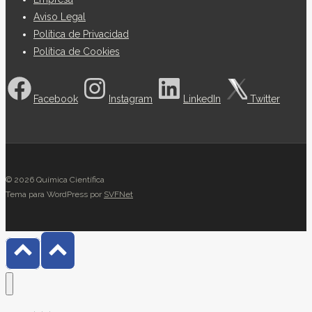
Aviso Legal
Política de Privacidad
Política de Cookies
Facebook
Instagram
LinkedIn
Twitter
© 2026 Química Científica
Tema para WordPress por
SVFNet