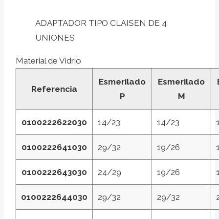
ADAPTADOR TIPO CLAISEN DE 4
UNIONES
Material de Vidrio
Esmerilado
Esmerilado
Referencia
P
M
0100222622030
14/23
14/23
0100222641030
29/32
19/26
0100222643030
24/29
19/26
0100222644030
29/32
29/32