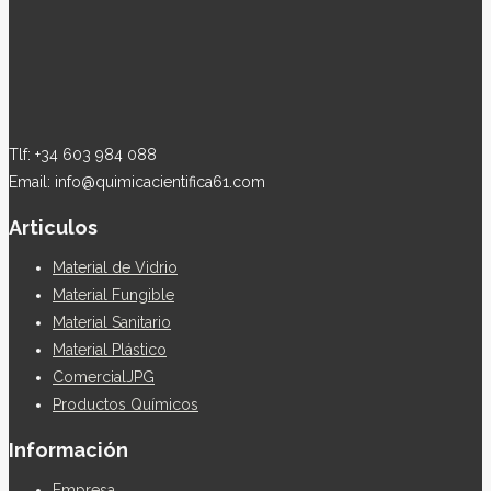
Tlf: +34 603 984 088
Email: info@quimicacientifica61.com
Articulos
Material de Vidrio
Material Fungible
Material Sanitario
Material Plástico
ComercialJPG
Productos Químicos
Información
Empresa