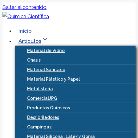
Saltar al contenido
Inicio
Artículos
Material de Vidrio
Ohaus
Material Sanitario
Material Plástico y Papel
Metalistería
ComercialJPG
Productos Químicos
Desfibriladores
Campingaz
Material Silicona , Latex y Goma