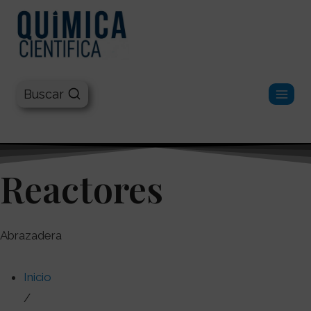
Química Científica
Buscar
Reactores
Abrazadera
Inicio
/