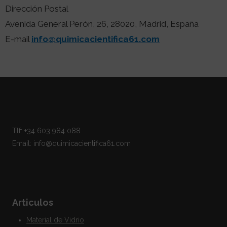
Dirección Postal
Avenida General Perón, 26, 28020, Madrid, España
E-mail
info@quimicacientifica61.com
Tlf: +34 603 984 088
Email: info@quimicacientifica61.com
Articulos
Material de Vidrio