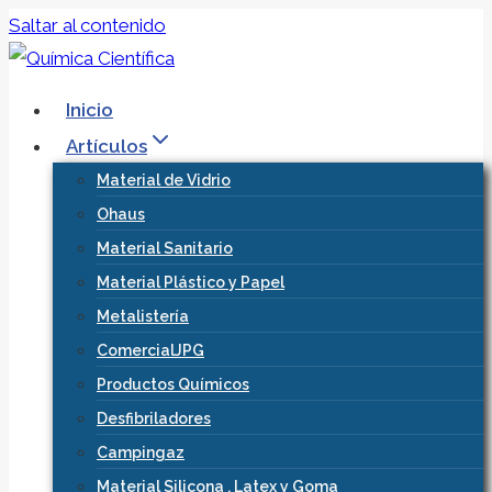
Saltar al contenido
Inicio
Artículos
Material de Vidrio
Ohaus
Material Sanitario
Material Plástico y Papel
Metalistería
ComercialJPG
Productos Químicos
Desfibriladores
Campingaz
Material Silicona , Latex y Goma