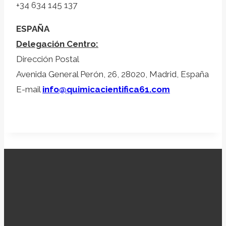
+34 634 145 137
ESPAÑA
Delegación Centro:
Dirección Postal
Avenida General Perón, 26, 28020, Madrid, España
E-mail
info@quimicacientifica61.com