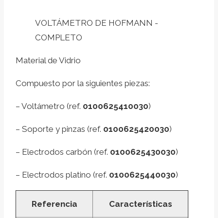
VOLTÁMETRO DE HOFMANN -
COMPLETO
Material de Vidrio
Compuesto por la siguientes piezas:
– Voltámetro (ref.
0100625410030
)
– Soporte y pinzas (ref.
0100625420030
)
– Electrodos carbón (ref.
0100625430030
)
– Electrodos platino (ref.
0100625440030
)
Referencia
Características