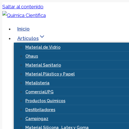
Saltar al contenido
Inicio
Artículos
Material de Vidrio
Ohaus
Material Sanitario
Material Plástico y Papel
Metalistería
ComercialJPG
Productos Químicos
Desfibriladores
Campingaz
Material Silicona , Latex y Goma