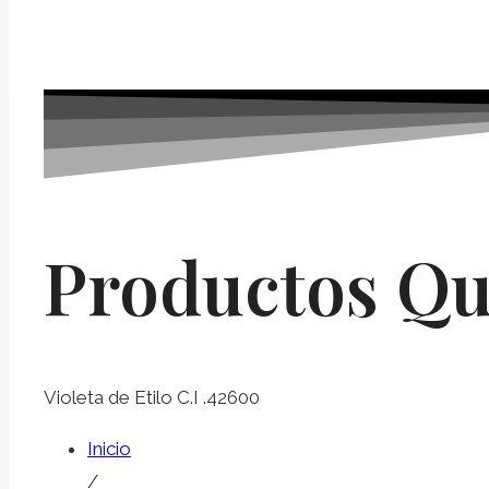
Productos Qu
Violeta de Etilo C.I .42600
Inicio
/