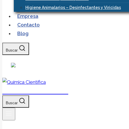
Higiene Animalarios – Desinfectantes y Viricidas
Empresa
Contacto
Blog
Buscar
Química Científica
Buscar