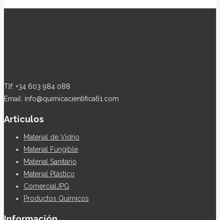
Tlf: +34 603 984 088
Email: info@quimicacientifica61.com
Articulos
Material de Vidrio
Material Fungible
Material Sanitario
Material Plástico
ComercialJPG
Productos Químicos
Información