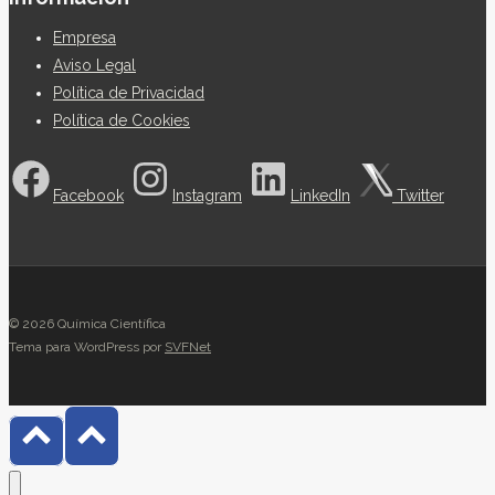
Empresa
Aviso Legal
Política de Privacidad
Política de Cookies
Facebook
Instagram
LinkedIn
Twitter
© 2026 Química Científica
Tema para WordPress por
SVFNet