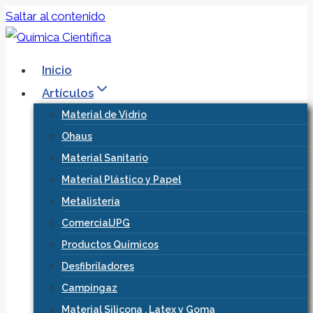
Saltar al contenido
Inicio
Artículos
Material de Vidrio
Ohaus
Material Sanitario
Material Plástico y Papel
Metalistería
ComercialJPG
Productos Químicos
Desfibriladores
Campingaz
Material Silicona , Latex y Goma