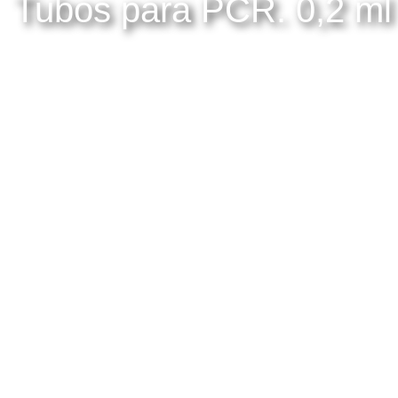
Tubos para PCR. 0,2 ml