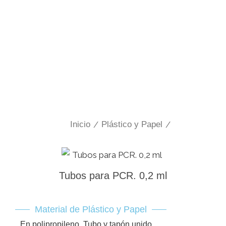
Inicio
/
Plástico y Papel
/
Tubos para PCR. 0,2 ml
Material de Plástico y Papel
En polipropileno. Tubo y tapón unido.