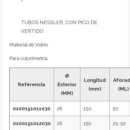
/
TUBOS NESSLER, CON PICO DE
VERTIDO
Material de Vidrio
Para colorimetría.
Ø
Longitud
Afora
Referencia
Exterior
(mm)
(ML)
(MM)
0100151011030
26
150
50
0100151012030
26
150
25-50