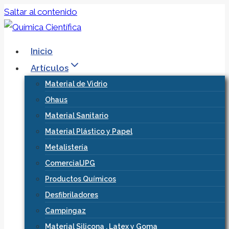
Saltar al contenido
Inicio
Artículos
Material de Vidrio
Ohaus
Material Sanitario
Material Plástico y Papel
Metalistería
ComercialJPG
Productos Químicos
Desfibriladores
Campingaz
Material Silicona , Latex y Goma