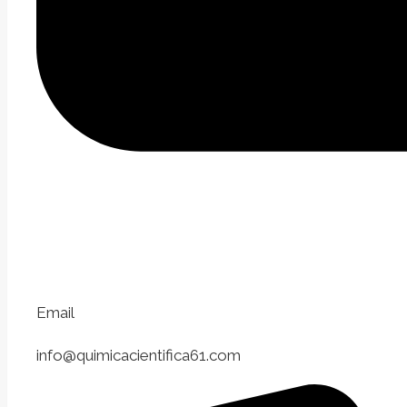
Email
info@quimicacientifica61.com