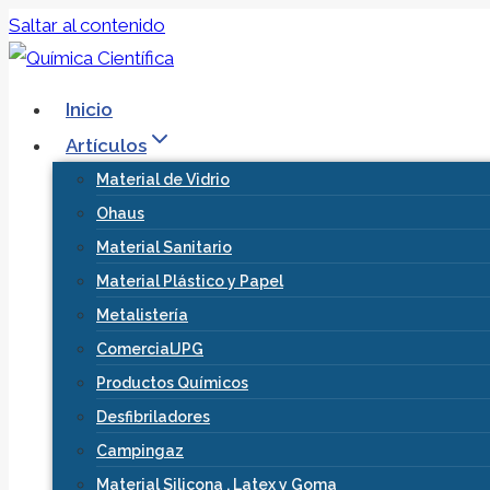
Saltar al contenido
Inicio
Artículos
Material de Vidrio
Ohaus
Material Sanitario
Material Plástico y Papel
Metalistería
ComercialJPG
Productos Químicos
Desfibriladores
Campingaz
Material Silicona , Latex y Goma