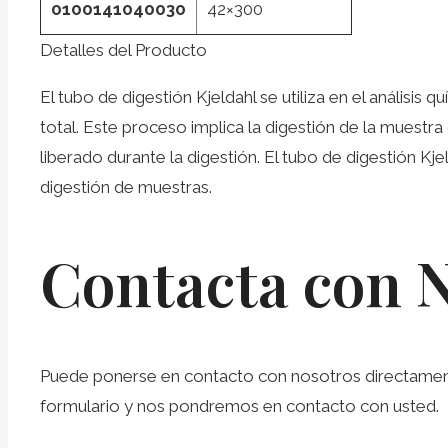
0100141040030
42×300
Detalles del Producto
El tubo de digestión Kjeldahl se utiliza en el análisi
total. Este proceso implica la digestión de la muestr
liberado durante la digestión. El tubo de digestión 
digestión de muestras.
Contacta con 
Puede ponerse en contacto con nosotros directamente 
formulario y nos pondremos en contacto con usted.