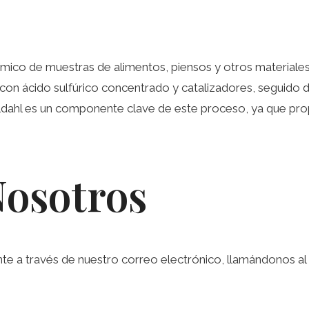
s químico de muestras de alimentos, piensos y otros material
a con ácido sulfúrico concentrado y catalizadores, seguido d
Kjeldahl es un componente clave de este proceso, ya que pro
Nosotros
a través de nuestro correo electrónico, llamándonos al te