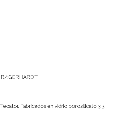
OR/:GERHARDT
ecator. Fabricados en vidrio borosilicato 3.3.