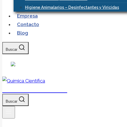
Higiene Animalarios – Desinfectantes y Viricidas
Empresa
Contacto
Blog
Buscar
Química Científica
Buscar