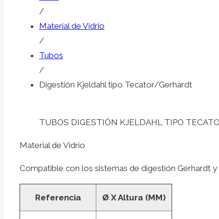
/
Material de Vidrio
/
Tubos
/
Digestión Kjeldahl tipo Tecator/Gerhardt
TUBOS DIGESTIÓN KJELDAHL TIPO TECAT
Material de Vidrio
Compatible con los sistemas de digestión Gerhardt y T
Referencia
Ø X Altura (MM)