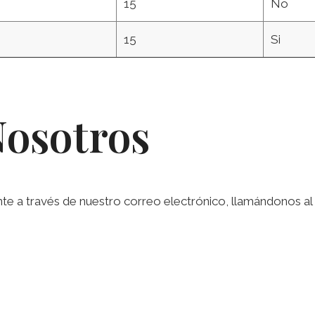
15
No
15
Si
Nosotros
a través de nuestro correo electrónico, llamándonos al te