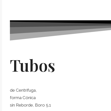
Tubos
de Centrífuga,
forma Cónica
sin Reborde, Boro 5.1