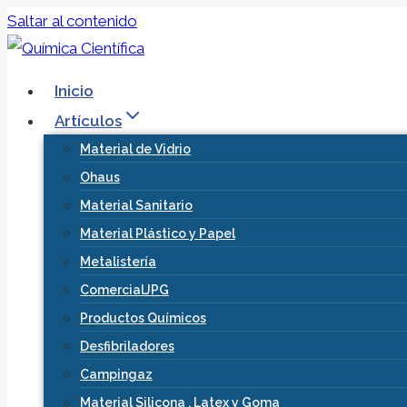
Saltar al contenido
Inicio
Artículos
Material de Vidrio
Ohaus
Material Sanitario
Material Plástico y Papel
Metalistería
ComercialJPG
Productos Químicos
Desfibriladores
Campingaz
Material Silicona , Latex y Goma