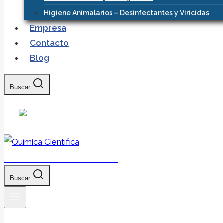
Higiene Animalarios – Desinfectantes y Viricidas
Empresa
Contacto
Blog
Buscar
Química Científica
Buscar