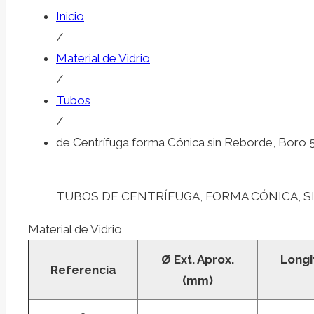
Inicio
/
Material de Vidrio
/
Tubos
/
de Centrífuga forma Cónica sin Reborde, Boro 5
TUBOS DE CENTRÍFUGA, FORMA CÓNICA, SI
Material de Vidrio
Ø Ext. Aprox.
Longi
Referencia
(mm)