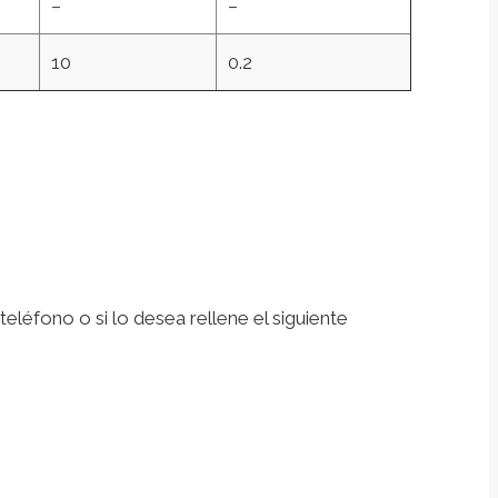
–
–
10
0.2
léfono o si lo desea rellene el siguiente