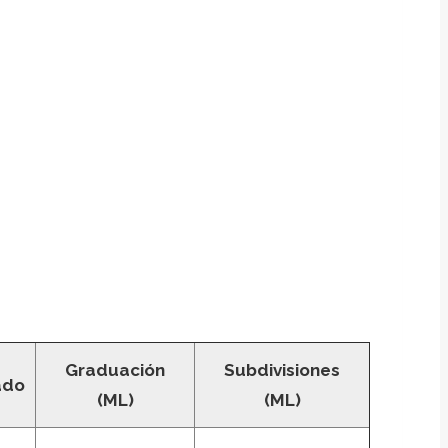
Graduación
Subdivisiones
ado
(ML)
(ML)