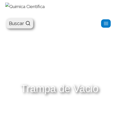
Química Científica
Buscar
Trampa de Vacio