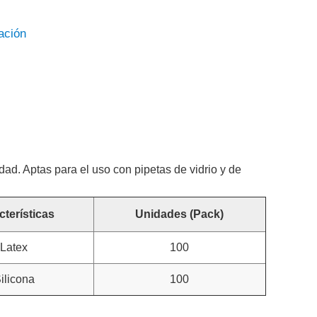
ación
idad. Aptas para el uso con pipetas de vidrio y de
cterísticas
Unidades (Pack)
Latex
100
ilicona
100