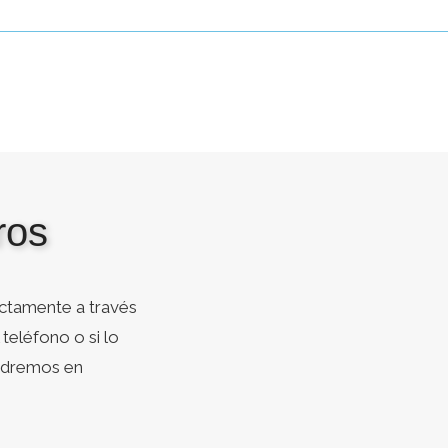
ros
ctamente a través
teléfono o si lo
ondremos en