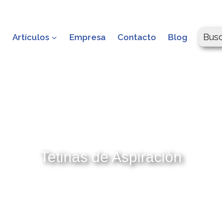
Bus
o
Artículos
Empresa
Contacto
Blog
Tetinas de Aspiración