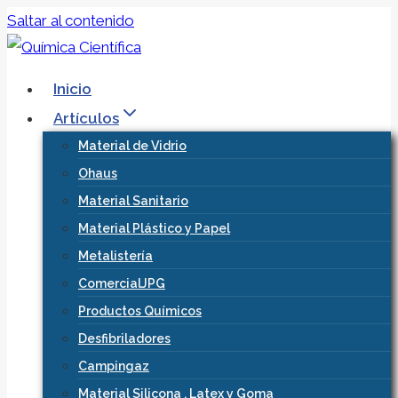
Saltar al contenido
Inicio
Artículos
Material de Vidrio
Ohaus
Material Sanitario
Material Plástico y Papel
Metalistería
ComercialJPG
Productos Químicos
Desfibriladores
Campingaz
Material Silicona , Latex y Goma