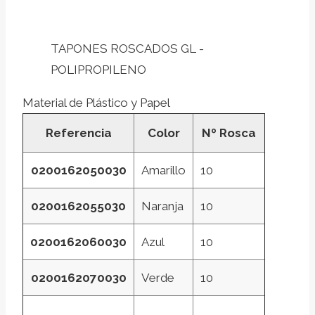
TAPONES ROSCADOS GL -
POLIPROPILENO
Material de Plástico y Papel
Referencia
Color
Nº Rosca
0200162050030
Amarillo
10
0200162055030
Naranja
10
0200162060030
Azul
10
0200162070030
Verde
10