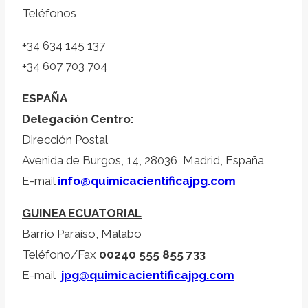
Teléfonos
+34 634 145 137
+34 607 703 704
ESPAÑA
Delegación Centro:
Dirección Postal
Avenida de Burgos, 14, 28036, Madrid, España
E-mail
info@quimicacientificajpg.com
GUINEA ECUATORIAL
Barrio Paraíso, Malabo
Teléfono/Fax
00240 555 855 733
E-mail
jpg@quimicacientificajpg.com