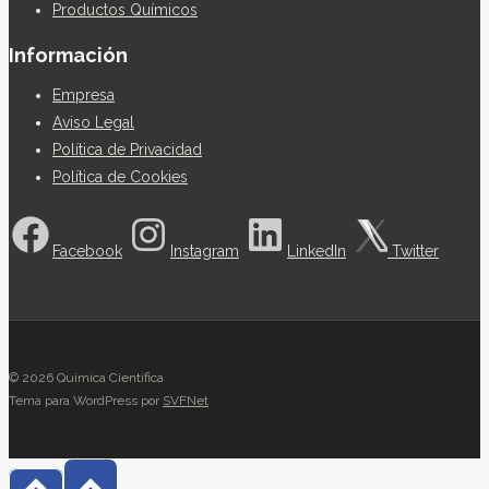
Productos Químicos
Información
Empresa
Aviso Legal
Política de Privacidad
Política de Cookies
Facebook
Instagram
LinkedIn
Twitter
© 2026 Química Científica
Tema para WordPress por
SVFNet