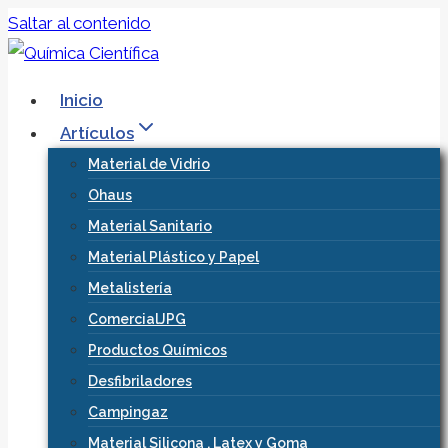
Saltar al contenido
Inicio
Artículos
Material de Vidrio
Ohaus
Material Sanitario
Material Plástico y Papel
Metalistería
ComercialJPG
Productos Químicos
Desfibriladores
Campingaz
Material Silicona , Latex y Goma