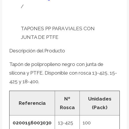
/
TAPONES PP PARA VIALES CON
JUNTA DE PTFE
Descripción del Producto
Tapón de polipropileno negro con junta de
silicona y PTFE. Disponible con rosca 13-425, 15-
425 y 18-400.
Nº
Unidades
Referencia
Rosca
(Pack)
0200156003030
13-425
100