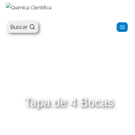
Química Científica
Buscar
Tapa de 4 Bocas