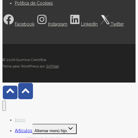
Política de Cookies
Facebook
Instagram
LinkedIn
Twitter
© 2026 Química Científica
Tema para WordPress por
SVFNet
Inicio
Artículos
Alternar menú hijo