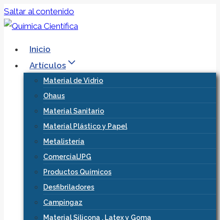
Saltar al contenido
Inicio
Artículos
Material de Vidrio
Ohaus
Material Sanitario
Material Plástico y Papel
Metalistería
ComercialJPG
Productos Químicos
Desfibriladores
Campingaz
Material Silicona , Latex y Goma