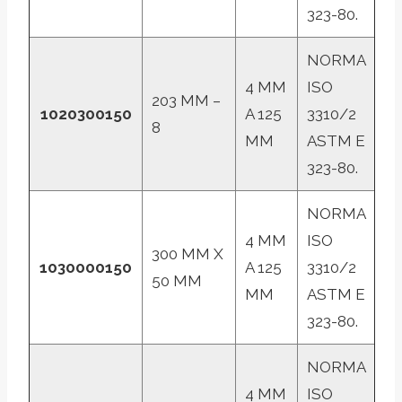
323-80.
NORMA
4 MM
ISO
203 MM –
1020300150
A 125
3310/2
8
MM
ASTM E
323-80.
NORMA
4 MM
ISO
300 MM X
1030000150
A 125
3310/2
50 MM
MM
ASTM E
323-80.
NORMA
4 MM
ISO