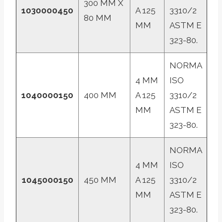
300 MM X
1030000450
A 125
3310/2
80 MM
MM
ASTM E
323-80.
NORMA
4 MM
ISO
1040000150
400 MM
A 125
3310/2
MM
ASTM E
323-80.
NORMA
4 MM
ISO
1045000150
450 MM
A 125
3310/2
MM
ASTM E
323-80.