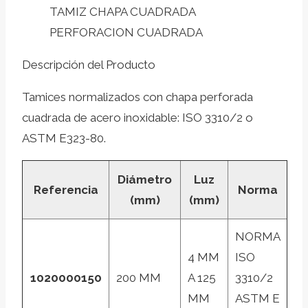
TAMIZ CHAPA CUADRADA
PERFORACION CUADRADA
Descripción del Producto
Tamices normalizados con chapa perforada
cuadrada de acero inoxidable: ISO 3310/2 o
ASTM E323-80.
Diámetro
Luz
Referencia
Norma
(mm)
(mm)
NORMA
4 MM
ISO
1020000150
200 MM
A 125
3310/2
MM
ASTM E