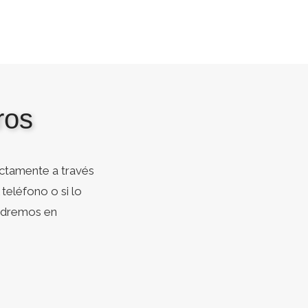
ros
ctamente a través
teléfono o si lo
ondremos en