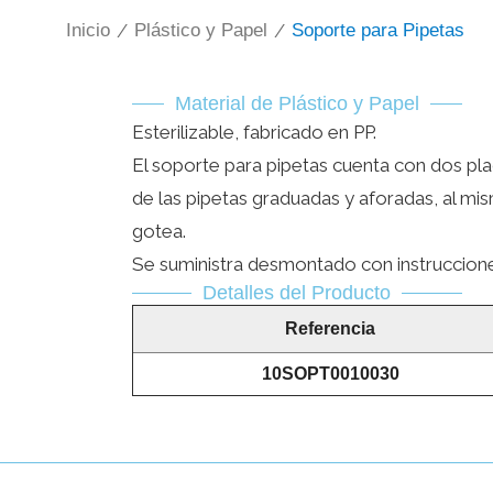
Inicio
/
Plástico y Papel
/
Soporte para Pipetas
Material de Plástico y Papel
Esterilizable, fabricado en PP.
El soporte para pipetas cuenta con dos placa
de las pipetas graduadas y aforadas, al mi
gotea.
Se suministra desmontado con instruccion
Detalles del Producto
Referencia
10SOPT0010030