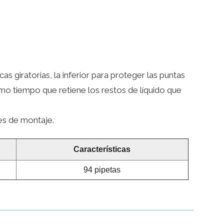
s giratorias, la inferior para proteger las puntas
smo tiempo que retiene los restos de líquido que
es de montaje.
Características
94 pipetas