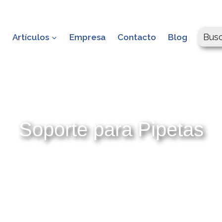
Bus
o
Artículos
Empresa
Contacto
Blog
Soporte para Pipetas