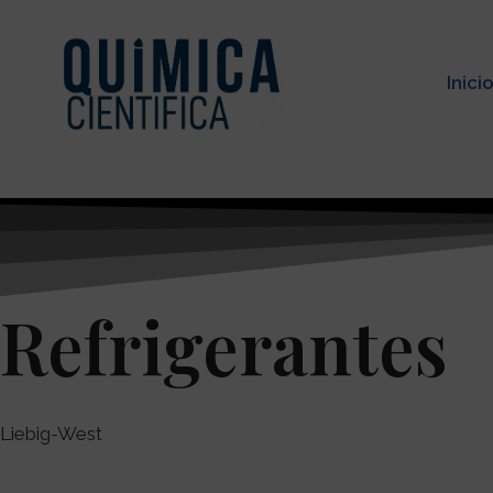
Inici
Refrigerantes
Liebig-West