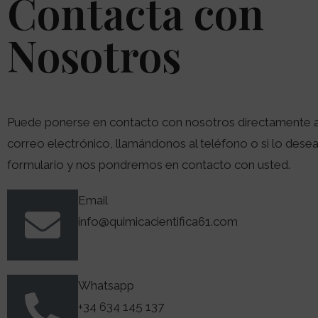
Contacta con
Nosotros
Puede ponerse en contacto con nosotros directamente a
correo electrónico, llamándonos al teléfono o si lo desea 
formulario y nos pondremos en contacto con usted.
Email
info@quimicacientifica61.com
Whatsapp
+34 634 145 137