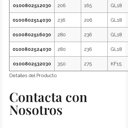
0100802512030
206
165
GL18
0100802514030
236
206
GL18
0100802516030
280
236
GL18
0100802524030
280
236
GL18
0100802532030
350
275
KF15
Detalles del Producto
Contacta con
Nosotros