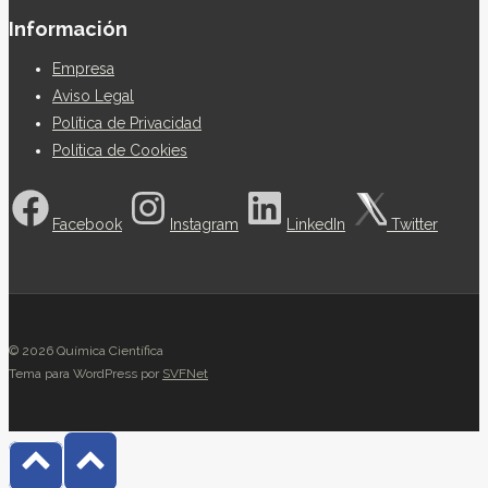
Información
Empresa
Aviso Legal
Política de Privacidad
Política de Cookies
Facebook
Instagram
LinkedIn
Twitter
© 2026 Química Científica
Tema para WordPress por
SVFNet