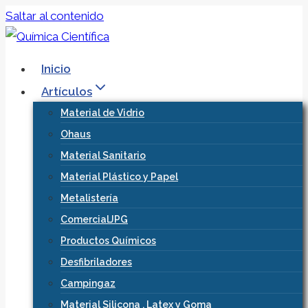
Saltar al contenido
Inicio
Artículos
Material de Vidrio
Ohaus
Material Sanitario
Material Plástico y Papel
Metalistería
ComercialJPG
Productos Químicos
Desfibriladores
Campingaz
Material Silicona , Latex y Goma