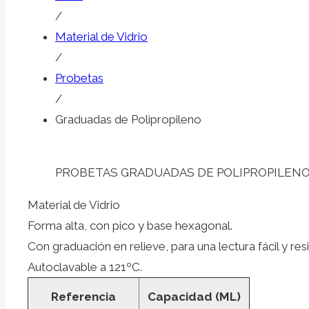
/
Material de Vidrio
/
Probetas
/
Graduadas de Polipropileno
PROBETAS GRADUADAS DE POLIPROPILEN
Material de Vidrio
Forma alta, con pico y base hexagonal.
Con graduación en relieve, para una lectura fácil y res
Autoclavable a 121ºC.
Referencia
Capacidad (ML)