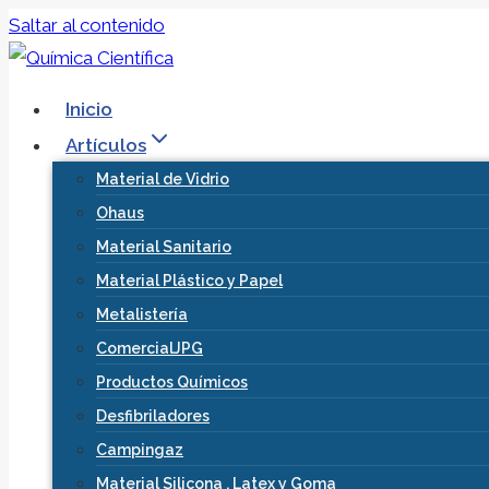
Saltar al contenido
Inicio
Artículos
Material de Vidrio
Ohaus
Material Sanitario
Material Plástico y Papel
Metalistería
ComercialJPG
Productos Químicos
Desfibriladores
Campingaz
Material Silicona , Latex y Goma