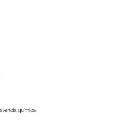
O
istencia química.