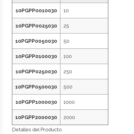
10PGPP0010030
10
10PGPP0025030
25
10PGPP0050030
50
10PGPP0100030
100
10PGPP0250030
250
10PGPP0500030
500
10PGPP1000030
1000
10PGPP2000030
2000
Detalles del Producto