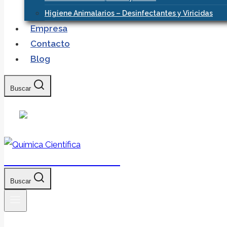
Higiene Animalarios – Desinfectantes y Viricidas
Empresa
Contacto
Blog
Buscar
Química Científica
Buscar