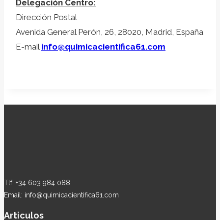
Delegación Centro:
Dirección Postal
Avenida General Perón, 26, 28020, Madrid, España
E-mail
info@quimicacientifica61.com
Tlf: +34 603 984 088
Email: info@quimicacientifica61.com
Articulos