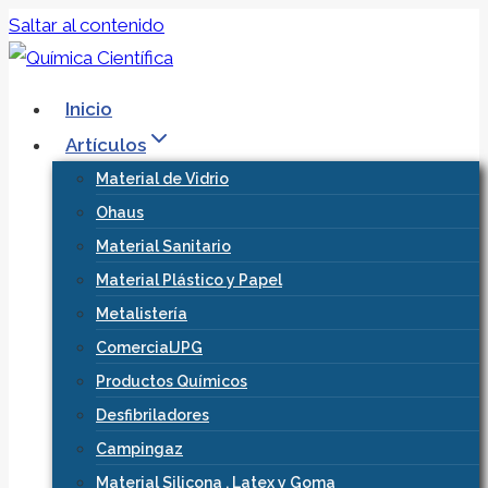
Saltar al contenido
Inicio
Artículos
Material de Vidrio
Ohaus
Material Sanitario
Material Plástico y Papel
Metalistería
ComercialJPG
Productos Químicos
Desfibriladores
Campingaz
Material Silicona , Latex y Goma