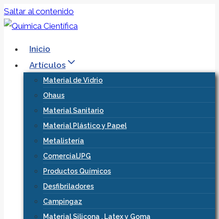
Saltar al contenido
Inicio
Artículos
Material de Vidrio
Ohaus
Material Sanitario
Material Plástico y Papel
Metalistería
ComercialJPG
Productos Químicos
Desfibriladores
Campingaz
Material Silicona , Latex y Goma