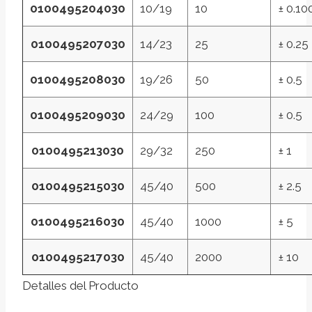
0100495204030
10/19
10
± 0.10
0100495207030
14/23
25
± 0.25
0100495208030
19/26
50
± 0.5
0100495209030
24/29
100
± 0.5
0100495213030
29/32
250
± 1
0100495215030
45/40
500
± 2.5
0100495216030
45/40
1000
± 5
0100495217030
45/40
2000
± 10
Detalles del Producto