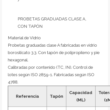
/
PROBETAS GRADUADAS CLASE A,
CON TAPÓN
Material de Vidrio
Probetas graduadas clase A fabricadas en vidrio
borosilicato 3.3. Con tapón de polipropileno y pie
hexagonal.
Calibradas por contenido (TC, IN). Control de
lotes según ISO 2859-1. Fabricadas según ISO
4788.
Capacidad
Toler
Referencia
Tapón
(ML)
(±