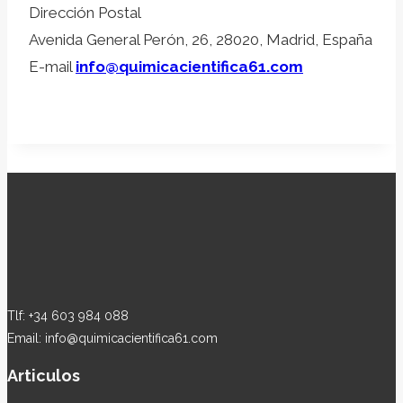
Dirección Postal
Avenida General Perón, 26, 28020, Madrid, España
E-mail
info@quimicacientifica61.com
Tlf: +34 603 984 088
Email: info@quimicacientifica61.com
Articulos