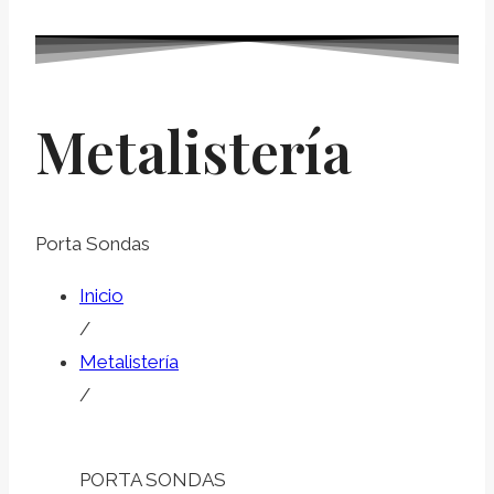
Metalistería
Porta Sondas
Inicio
/
Metalistería
/
PORTA SONDAS