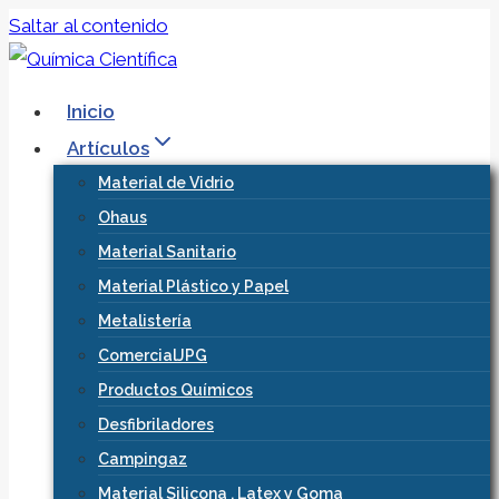
Saltar al contenido
Inicio
Artículos
Material de Vidrio
Ohaus
Material Sanitario
Material Plástico y Papel
Metalistería
ComercialJPG
Productos Químicos
Desfibriladores
Campingaz
Material Silicona , Latex y Goma