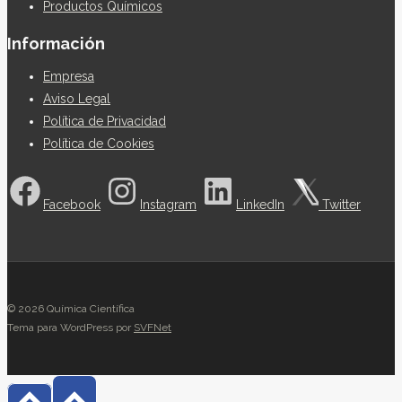
Productos Químicos
Información
Empresa
Aviso Legal
Política de Privacidad
Política de Cookies
Facebook
Instagram
LinkedIn
Twitter
© 2026 Química Científica
Tema para WordPress por
SVFNet