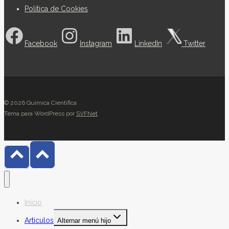
Política de Cookies
Facebook
Instagram
LinkedIn
Twitter
© 2026 Química Científica
Tema para WordPress por
SVFNet
Inicio
Artículos
Alternar menú hijo