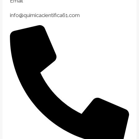
Email
info@quimicacientifica61.com