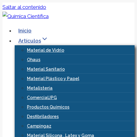
Saltar al contenido
Inicio
Artículos
Material de Vidrio
Ohaus
Material Sanitario
Material Plástico y Papel
Metalistería
ComercialJPG
Productos Químicos
Desfibriladores
Campingaz
Material Silicona , Latex y Goma