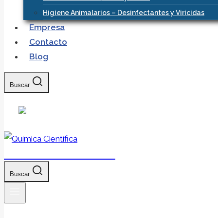
Higiene Animalarios – Desinfectantes y Viricidas
Empresa
Contacto
Blog
Buscar
Química Científica
Buscar