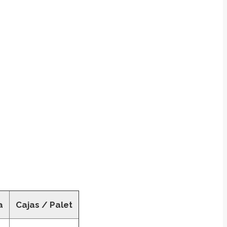
a
Cajas / Palet