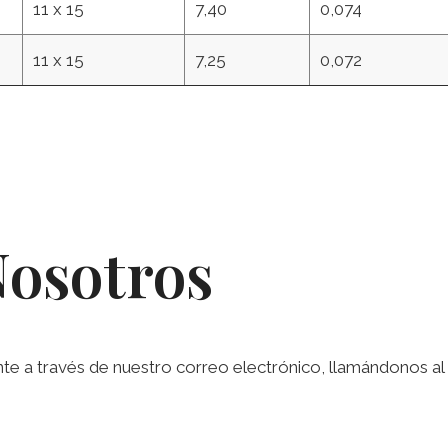
11 x 15
7,40
0,074
11 x 15
7,25
0,072
Nosotros
a través de nuestro correo electrónico, llamándonos al te