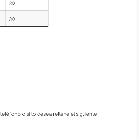
30
30
léfono o si lo desea rellene el siguiente