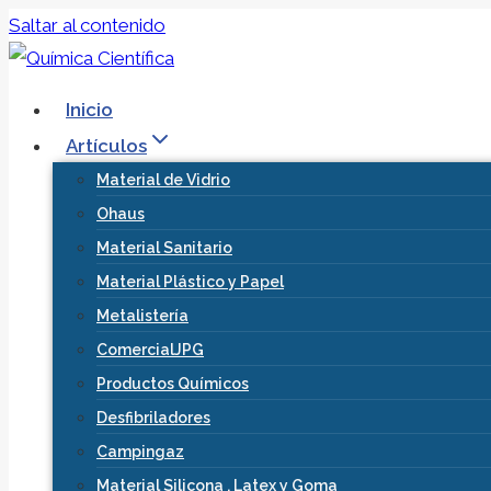
Saltar al contenido
Inicio
Artículos
Material de Vidrio
Ohaus
Material Sanitario
Material Plástico y Papel
Metalistería
ComercialJPG
Productos Químicos
Desfibriladores
Campingaz
Material Silicona , Latex y Goma