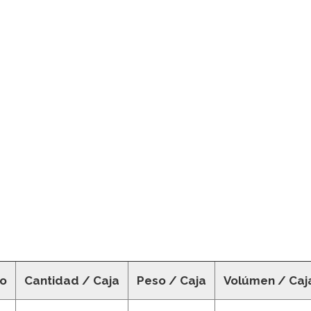
co
Cantidad / Caja
Peso / Caja
Volúmen / Caj