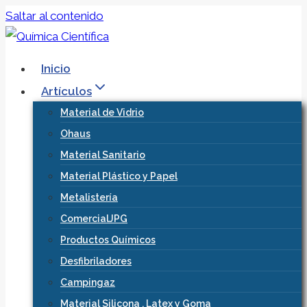
Saltar al contenido
Inicio
Artículos
Material de Vidrio
Ohaus
Material Sanitario
Material Plástico y Papel
Metalistería
ComercialJPG
Productos Químicos
Desfibriladores
Campingaz
Material Silicona , Latex y Goma