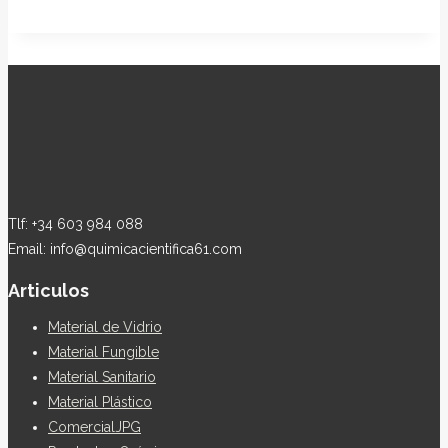
Tlf: +34 603 984 088
Email: info@quimicacientifica61.com
Articulos
Material de Vidrio
Material Fungible
Material Sanitario
Material Plástico
ComercialJPG