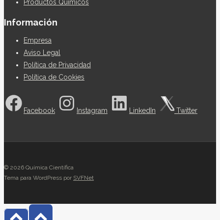
Productos Químicos
Información
Empresa
Aviso Legal
Política de Privacidad
Política de Cookies
Facebook
Instagram
LinkedIn
Twitter
© 2026 Química Científica
Tema para WordPress por
SVFNet