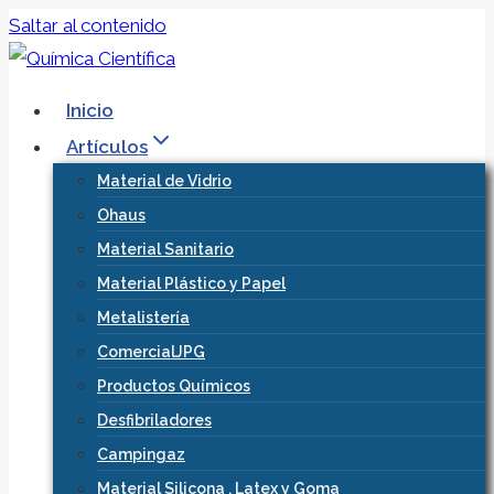
Saltar al contenido
Inicio
Artículos
Material de Vidrio
Ohaus
Material Sanitario
Material Plástico y Papel
Metalistería
ComercialJPG
Productos Químicos
Desfibriladores
Campingaz
Material Silicona , Latex y Goma