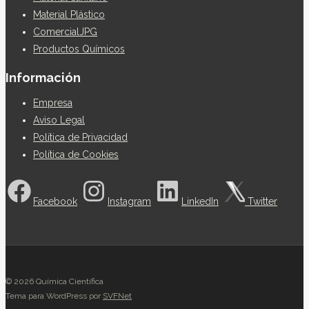
Material Plástico
ComercialJPG
Productos Químicos
Información
Empresa
Aviso Legal
Política de Privacidad
Política de Cookies
Facebook
Instagram
LinkedIn
Twitter
© 2026 Química Científica
Tema para WordPress por
SVFNet