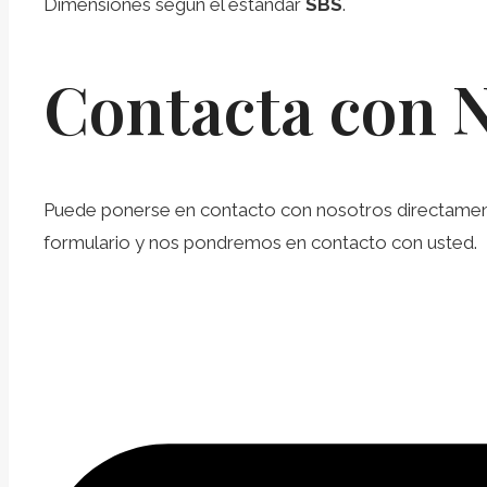
Dimensiones según el estándar
SBS
.
Contacta con 
Puede ponerse en contacto con nosotros directamente 
formulario y nos pondremos en contacto con usted.