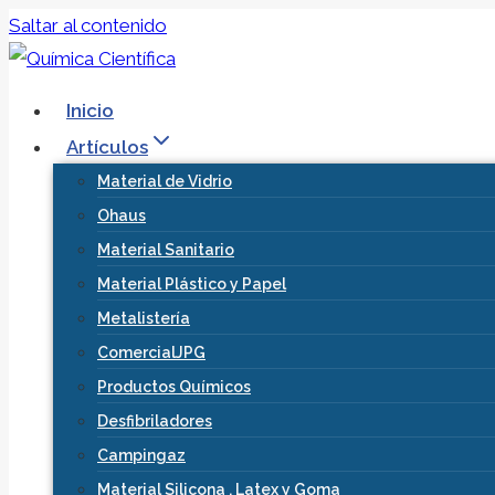
Saltar al contenido
Inicio
Artículos
Material de Vidrio
Ohaus
Material Sanitario
Material Plástico y Papel
Metalistería
ComercialJPG
Productos Químicos
Desfibriladores
Campingaz
Material Silicona , Latex y Goma