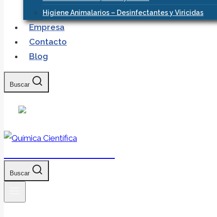
Higiene Animalarios – Desinfectantes y Viricidas
Empresa
Contacto
Blog
Buscar
Química Científica
Buscar