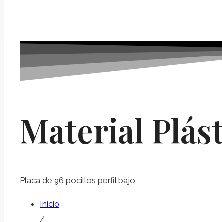
Material Plást
Placa de 96 pocillos perfil bajo
Inicio
/