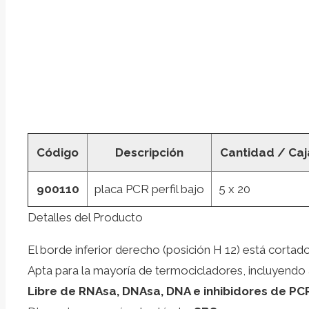
Código
Descripción
Cantidad / Caj
900110
placa PCR perfil bajo
5 x 20
Detalles del Producto
El borde inferior derecho (posición H 12) está cortado p
Apta para la mayoría de termocicladores, incluyendo
Libre de RNAsa, DNAsa, DNA e inhibidores de PC