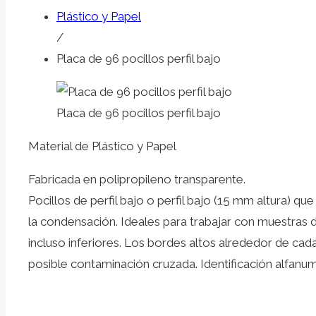
Plástico y Papel
/
Placa de 96 pocillos perfil bajo
Placa de 96 pocillos perfil bajo
Material de Plástico y Papel
Fabricada en polipropileno transparente.
Pocillos de perfil bajo o perfil bajo (15 mm altura) q
la condensación. Ideales para trabajar con muestras d
incluso inferiores. Los bordes altos alrededor de cad
posible contaminación cruzada. Identificación alfanu