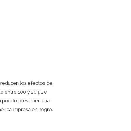
ue reducen los efectos de
e entre 100 y 20 μl, e
a pocillo previenen una
mérica impresa en negro.