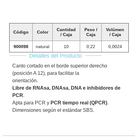
Cantidad
Peso /
Volúmen
Código
Color
/ Caja
Caja
/ Caja
900098
natural
10
0,22
0,0024
Detalles del Producto
Canto cortado en el borde superior derecho
(posición A 12), para facilitar la
orientación.
Libre de RNAsa, DNAsa, DNA e inhibidores de
PCR
.
Apta para PCR y
PCR tiempo real (QPCR)
.
Dimensiones según el estándar SBS.