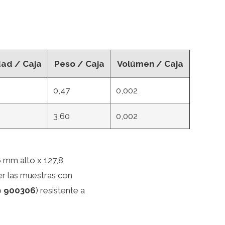
dad / Caja
Peso / Caja
Volúmen / Caja
0,47
0,002
3,60
0,002
6 mm alto x 127,8
 las muestras con
o
900306
) resistente a