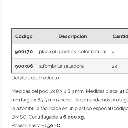
Código
Descripción
Canti
900170
placa 96 pocillos, color natural
4
900306
alfombrilla selladora
24
Detalles del Producto
Medidas del pocillo: 8,3 x 8,3 mm. Medidas placa: 41,
mm largo x 85,5 mm ancho. Recomendamos proteger
la alfombrilla fabricada en un plástico especial (códig
DMSO. Centrifugable a
6.000 xg.
Resiste hasta
–150 ºC
.