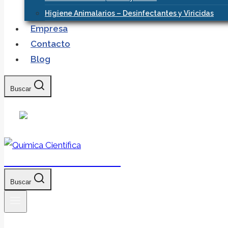
Higiene Animalarios – Desinfectantes y Viricidas
Empresa
Contacto
Blog
Buscar
Química Científica
Buscar