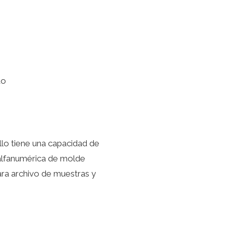
llo tiene una capacidad de
n alfanumérica de molde
ara archivo de muestras y