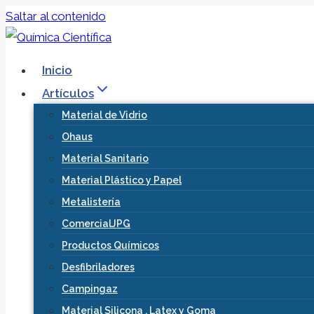
Saltar al contenido
Inicio
Artículos
Material de Vidrio
Ohaus
Material Sanitario
Material Plástico y Papel
Metalistería
ComercialJPG
Productos Químicos
Desfibriladores
Campingaz
Material Silicona , Latex y Goma