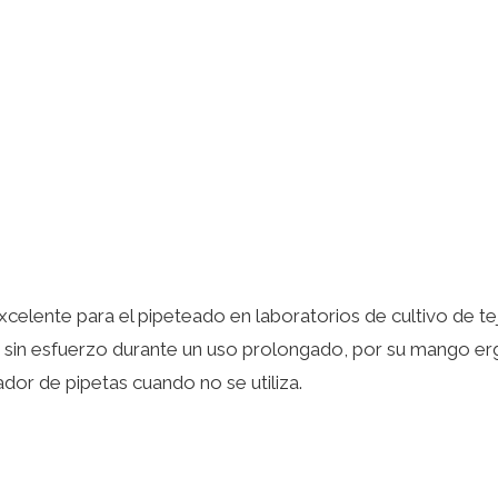
elente para el pipeteado en laboratorios de cultivo de tej
o sin esfuerzo durante un uso prolongado, por su mango er
dor de pipetas cuando no se utiliza.