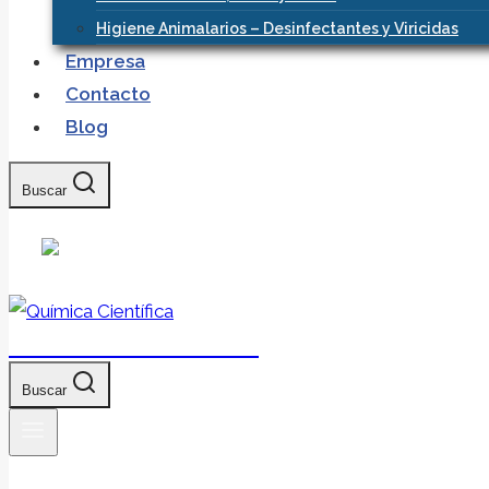
Higiene Animalarios – Desinfectantes y Viricidas
Empresa
Contacto
Blog
Buscar
Química Científica
Buscar