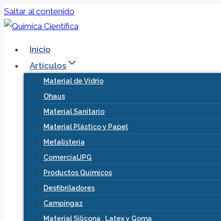
Saltar al contenido
Inicio
Artículos
Material de Vidrio
Ohaus
Material Sanitario
Material Plástico y Papel
Metalistería
ComercialJPG
Productos Químicos
Desfibriladores
Campingaz
Material Silicona , Latex y Goma