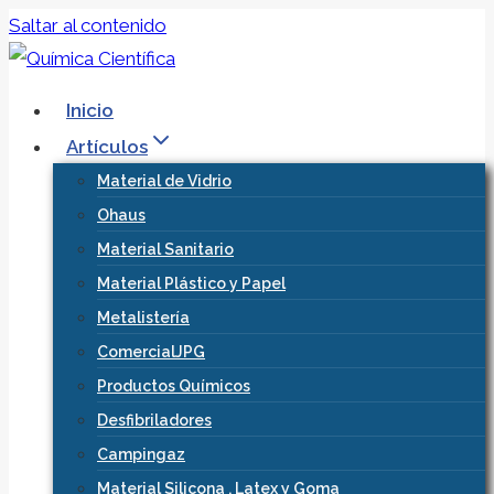
Saltar al contenido
Inicio
Artículos
Material de Vidrio
Ohaus
Material Sanitario
Material Plástico y Papel
Metalistería
ComercialJPG
Productos Químicos
Desfibriladores
Campingaz
Material Silicona , Latex y Goma