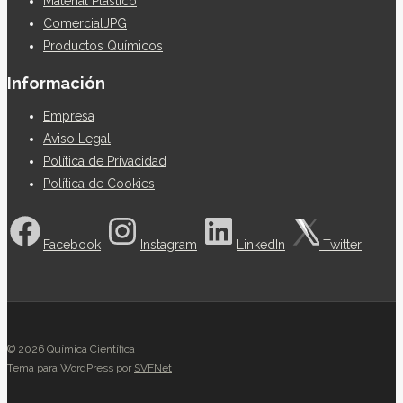
Material Plástico
ComercialJPG
Productos Químicos
Información
Empresa
Aviso Legal
Política de Privacidad
Política de Cookies
Facebook
Instagram
LinkedIn
Twitter
© 2026 Química Científica
Tema para WordPress por
SVFNet