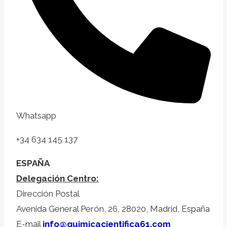
Whatsapp
+34 634 145 137
ESPAÑA
Delegación Centro:
Dirección Postal
Avenida General Perón, 26, 28020, Madrid, España
E-mail
info@quimicacientifica61.com