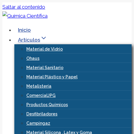
Saltar al contenido
Inicio
Artículos
Material de Vidrio
Ohaus
Material Sanitario
Material Plástico y Papel
Metalistería
ComercialJPG
Productos Químicos
Desfibriladores
Campingaz
Material Silicona , Latex y Goma