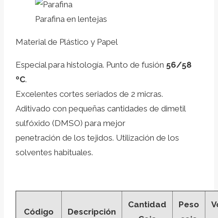
Parafina en lentejas
Material de Plástico y Papel
Especial para histología. Punto de fusión
56/58
ºC
.
Excelentes cortes seriados de 2 micras.
Aditivado con pequeñas cantidades de dimetil
sulfóxido (DMSO) para mejor
penetración de los tejidos. Utilización de los
solventes habituales.
Cantidad
Peso
V
Código
Descripción