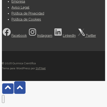
Empresa
Aviso Legal
Política de Privacidad
Política de Cookies
Facebook
Instagram
LinkedIn
Twitter
© 2026 Química Científica
Tema para WordPress por
SVFNet