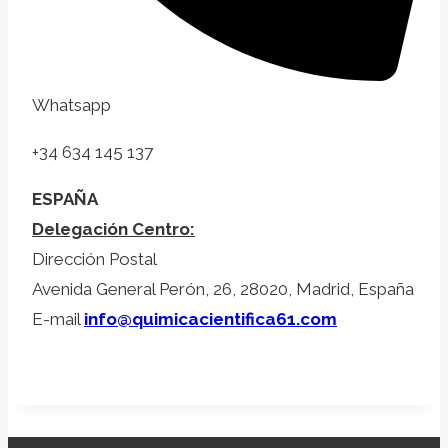
Whatsapp
+34 634 145 137
ESPAÑA
Delegación Centro:
Dirección Postal
Avenida General Perón, 26, 28020, Madrid, España
E-mail
info@quimicacientifica61.com