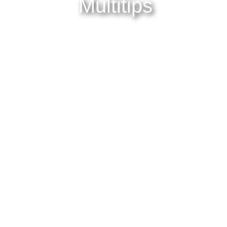
Multitips