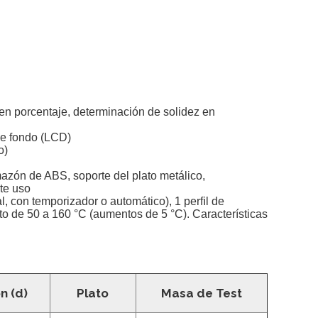
n porcentaje, determinación de solidez en
 de fondo (LCD)
o)
azón de ABS, soporte del plato metálico,
te uso
, con temporizador o automático), 1 perﬁl de
o de 50 a 160 °C (aumentos de 5 °C). Características
n (d)
Plato
Masa de Test